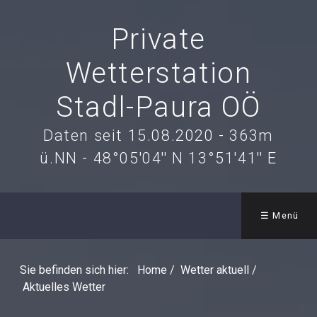
Private
Wetterstation
Stadl-Paura OÖ
Daten seit 15.08.2020 - 363m
ü.NN - 48°05'04'' N 13°51'41'' E
☰ Menü
Sie befinden sich hier:
Home
/
Wetter aktuell
/
Aktuelles Wetter